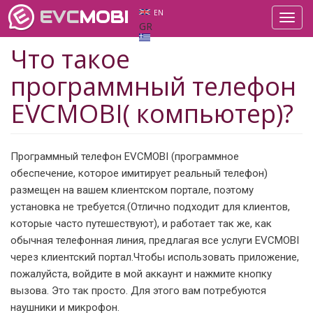
EVC
MOBI
EN
Toggl
GR
navig
Что такое
программный телефон
EVCMOBI( компьютер)?
Программный телефон EVCMOBI (программное
обеспечение, которое имитирует реальный телефон)
размещен на вашем клиентском портале, поэтому
установка не требуется.(Отлично подходит для клиентов,
которые часто путешествуют), и работает так же, как
обычная телефонная линия, предлагая все услуги EVCMOBI
через клиентский портал.Чтобы использовать приложение,
пожалуйста, войдите в мой аккаунт и нажмите кнопку
вызова. Это так просто. Для этого вам потребуются
наушники и микрофон.