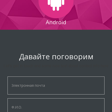
Android
Давайте поговорим
Let's get in touch and some nice text about contact info here