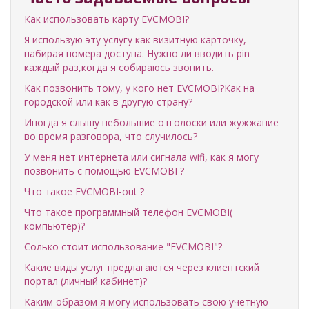
Как использовать карту EVCMOBI?
Я использую эту услугу как визитную карточку,
набирая номера доступа. Нужно ли вводить pin
каждый раз,когда я собираюсь звонить.
Как позвонить тому, у кого нет EVCMOBI?Как на
городской или как в другую страну?
Иногда я слышу небольшие отголоски или жужжание
во время разговора, что случилось?
У меня нет интернета или сигнала wifi, как я могу
позвонить с помощью EVCMOBI ?
Что такое EVCMOBI-out ?
Что такое программный телефон EVCMOBI(
компьютер)?
Солько стоит использование "EVCMOBI"?
Какие виды услуг предлагаются через клиентский
портал (личный кабинет)?
Каким образом я могу использовать свою учетную