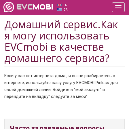
EVC
MOBI
EN
Toggl
GR
navig
Домашний сервис.Как
я могу использовать
EVCmobi в качестве
домашнего сервиса?
Если у вас нет интернета дома , и вы не разбираетесь в
интернете, используйте нашу услугу EVCMOBI Pinless для
своей домашней линии. Войдите в "мой аккаунт" и
перейдите на вкладку" следуйте за мной".
Часто задаваемые вопросы