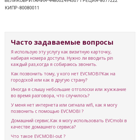
ВЕЛИКОБРИТАНИЯ-448002494307 ГРЕЦИЯ-8077222
КИПР-80080011
Часто задаваемые вопросы
Я использую эту услугу как визитную карточку,
набирая номера доступа. Нужно ли вводить pin
каждый раз,когда я собираюсь звонить.
Как позвонить тому, у кого нет EVCMOBI?Как на
городской или как в другую страну?
Иногда я слышу небольшие отголоски или жужжание
во время разговора, что случилось?
У меня нет интернета или сигнала wifi, как я могу
позвонить с помощью EVCMOBI ?
Домашний сервис.Как я могу использовать EVCmobi в
качестве домашнего сервиса?
Что такое EVCMOBI-out ?