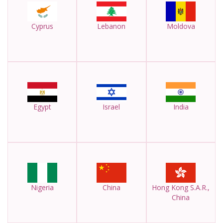
Cyprus
Lebanon
Moldova
Egypt
Israel
India
Nigeria
China
Hong Kong S.A.R.,
China