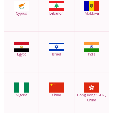
Cyprus
Lebanon
Moldova
Egypt
Israel
India
Nigeria
China
Hong Kong S.A.R.,
China