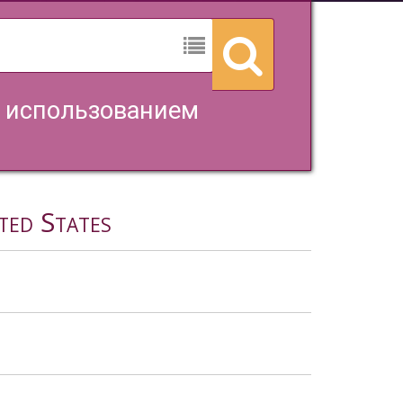
с использованием
ted States