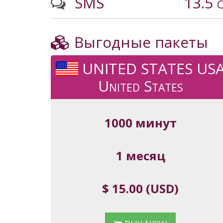
SMS
13.5 
Выгодные пакеты
UNITED STATES US
United States
1000 минут
1 месяц
$ 15.00 (USD)