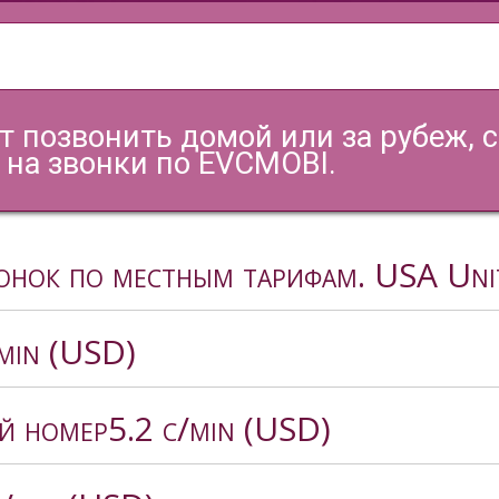
ит позвонить домой или за рубеж, 
на звонки по EVCMOBI.
вонок по местным тарифам. USA Uni
/min (USD)
й номер
5.2 c/min (USD)