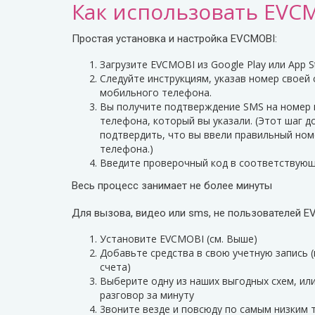
Как использовать EVC
Простая установка и настройка EVCMOBI:
Загрузите EVCMOBI из Google Play или App S
Следуйте инструкциям, указав номер своей
мобильного телефона.
Вы получите подтверждение SMS на номер
телефона, который вы указали. (Этот шаг 
подтвердить, что вы ввели правильный но
телефона.)
Введите проверочный код в соответствующ
Весь процесс занимает не более минуты
Для вызова, видео или sms, не пользователей 
Установите EVCMOBI (см. Выше)
Добавьте средства в свою учетную запись 
счета)
Выберите одну из наших выгодных схем, ил
разговор за минуту
3воните везде и повсюду по самым низким 