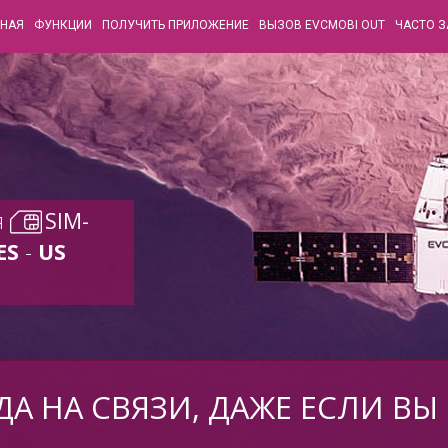
ВНАЯ
ФУНКЦИИ
ПОЛУЧИТЬ ПРИЛОЖЕНИЕ
ВЫЗОВ EVCMOBI OUT
ЧАСТО 
я
SIM-
ES
-
US
ДА НА СВЯЗИ, ДАЖЕ ЕСЛИ ВЫ