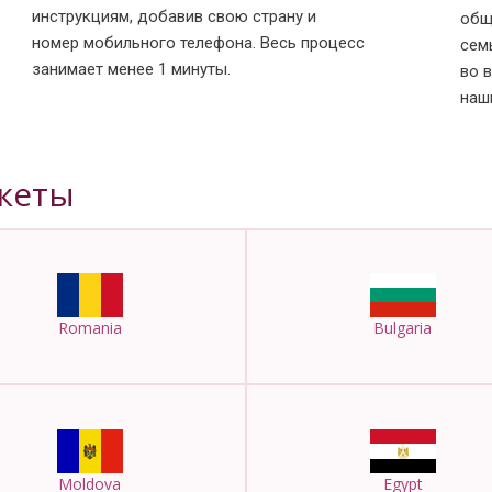
инструкциям, добавив свою страну и
общ
номер мобильного телефона. Весь процесс
сем
занимает менее 1 минуты.
во 
наш
кеты
Romania
Bulgaria
Moldova
Egypt